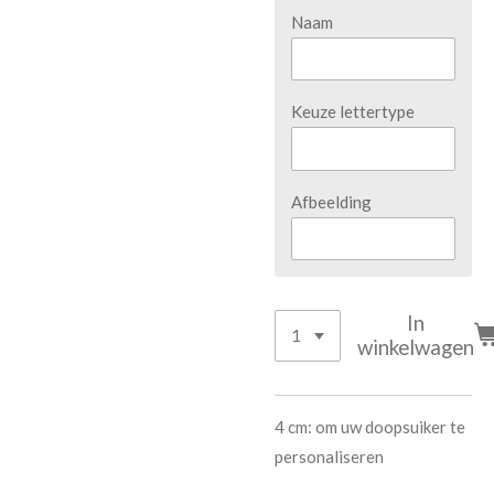
Naam
Keuze lettertype
Afbeelding
In
winkelwagen
4 cm: om uw doopsuiker te
personaliseren