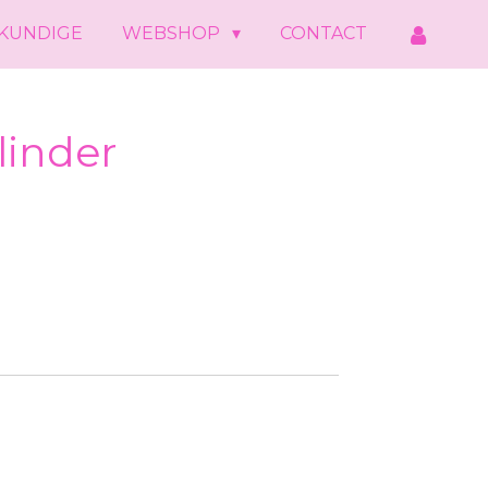
KUNDIGE
WEBSHOP
CONTACT
linder